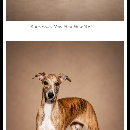
Sobresalto New York New York ♀️